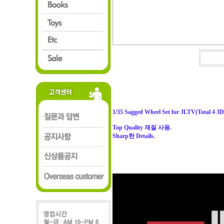
1/35 Sagged Wheel Set for JLTV(Total 4 3D
Top Quality 재질 사용.
Sharp한 Details.