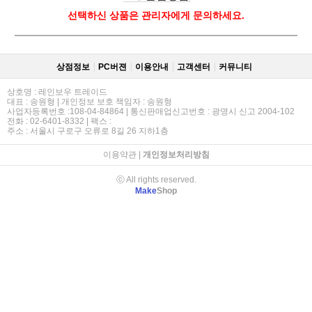
선택하신 상품은 관리자에게 문의하세요.
상점정보
PC버젼
이용안내
고객센터
커뮤니티
상호명 : 레인보우 트레이드
대표 : 송원형 | 개인정보 보호 책임자 : 송원형
사업자등록번호 :108-04-84864 | 통신판매업신고번호 : 광명시 신고 2004-102
전화 : 02-6401-8332 | 팩스 :
주소 : 서울시 구로구 오류로 8길 26 지하1층
이용약관
|
개인정보처리방침
ⓒ All rights reserved.
Make
Shop