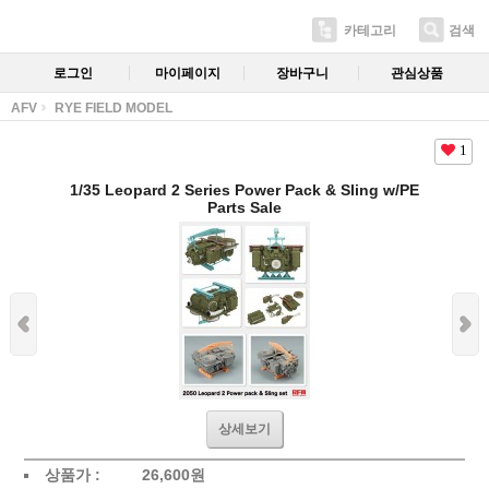
카테고리
검색
로그인
마이페이지
장바구니
관심상품
AFV
RYE FIELD MODEL
1
1/35 Leopard 2 Series Power Pack & Sling w/PE
Parts Sale
상세보기
상품가 :
26,600
원