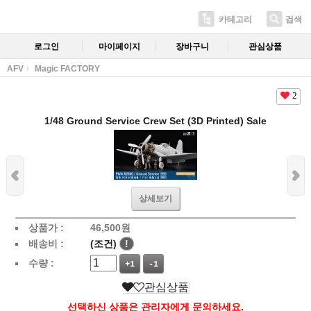
카테고리
검색
로그인
마이페이지
장바구니
관심상품
AFV
Magic FACTORY
2
1/48 Ground Service Crew Set (3D Printed) Sale
상세보기
상품가 :
46,500
원
배송비 :
(조건)
!
수량 :
+1
-1
관심상품
선택하신 상품은 관리자에게 문의하세요.