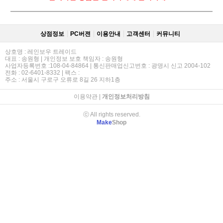
상점정보
PC버젼
이용안내
고객센터
커뮤니티
상호명 : 레인보우 트레이드
대표 : 송원형 | 개인정보 보호 책임자 : 송원형
사업자등록번호 :108-04-84864 | 통신판매업신고번호 : 광명시 신고 2004-102
전화 : 02-6401-8332 | 팩스 :
주소 : 서울시 구로구 오류로 8길 26 지하1층
이용약관
|
개인정보처리방침
ⓒ All rights reserved.
Make
Shop