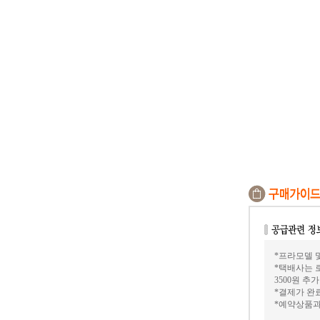
*프라모델 및
*택배사는 
3500원 추
*결제가 완료
*예약상품과