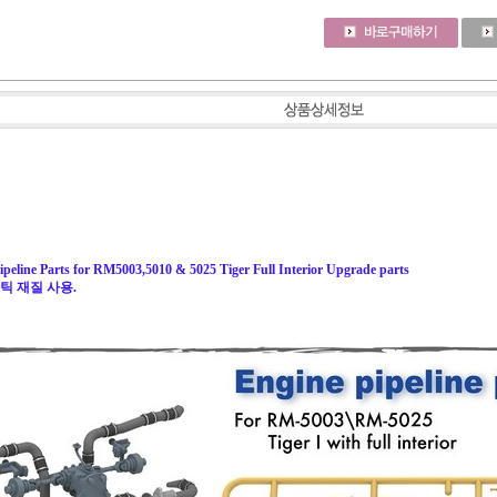
Pipeline Parts for RM5003,5010 & 5025 Tiger Full Interior Upgrade parts
라스틱 재질 사용.