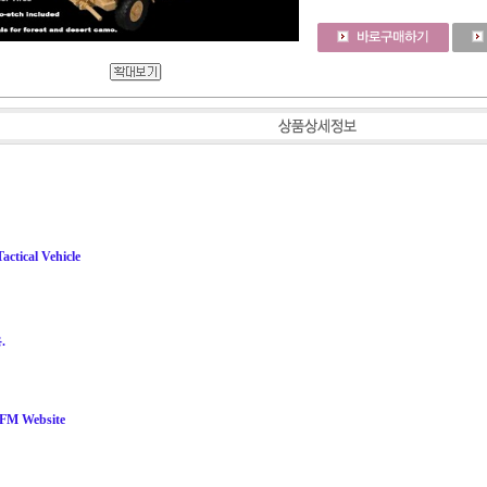
actical Vehicle
.
RFM Website