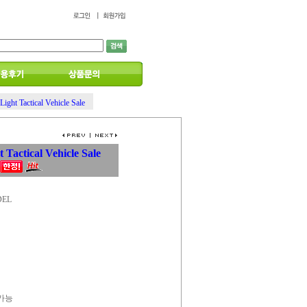
Light Tactical Vehicle Sale
t Tactical Vehicle Sale
DEL
 가능