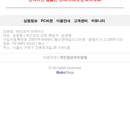
상점정보
PC버젼
이용안내
고객센터
커뮤니티
상호명 : 레인보우 트레이드
대표 : 송원형 | 개인정보 보호 책임자 : 송원형
사업자등록번호 :108-04-84864 | 통신판매업신고번호 : 광명시 신고 2004-102
전화 : 02-6401-8332 | 팩스 :
주소 : 서울시 구로구 오류로 8길 26 지하1층
이용약관
|
개인정보처리방침
ⓒ All rights reserved.
Make
Shop