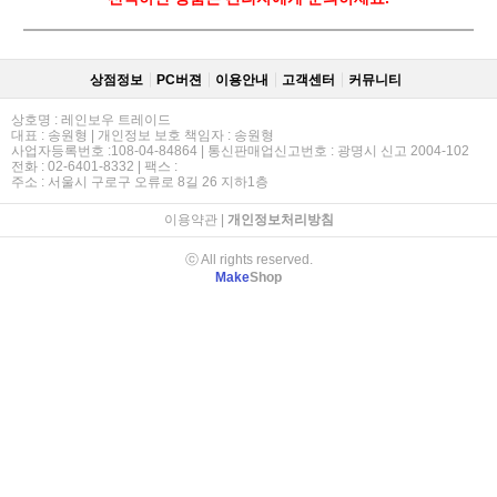
상점정보
PC버젼
이용안내
고객센터
커뮤니티
상호명 : 레인보우 트레이드
대표 : 송원형 | 개인정보 보호 책임자 : 송원형
사업자등록번호 :108-04-84864 | 통신판매업신고번호 : 광명시 신고 2004-102
전화 : 02-6401-8332 | 팩스 :
주소 : 서울시 구로구 오류로 8길 26 지하1층
이용약관
|
개인정보처리방침
ⓒ All rights reserved.
Make
Shop