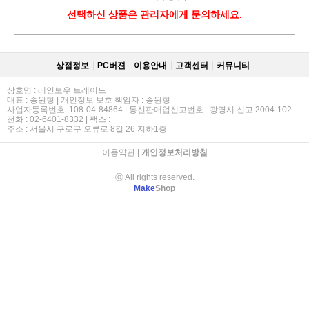
선택하신 상품은 관리자에게 문의하세요.
상점정보
PC버젼
이용안내
고객센터
커뮤니티
상호명 : 레인보우 트레이드
대표 : 송원형 | 개인정보 보호 책임자 : 송원형
사업자등록번호 :108-04-84864 | 통신판매업신고번호 : 광명시 신고 2004-102
전화 : 02-6401-8332 | 팩스 :
주소 : 서울시 구로구 오류로 8길 26 지하1층
이용약관
|
개인정보처리방침
ⓒ All rights reserved.
Make
Shop