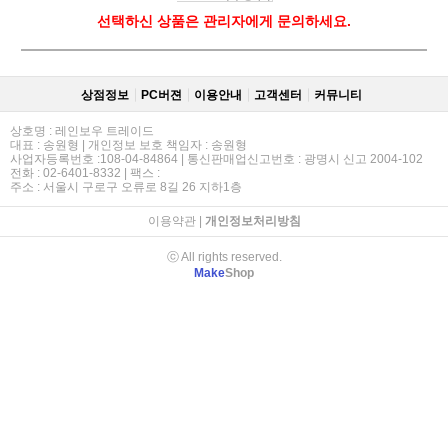
선택하신 상품은 관리자에게 문의하세요.
상점정보
PC버젼
이용안내
고객센터
커뮤니티
상호명 : 레인보우 트레이드
대표 : 송원형 | 개인정보 보호 책임자 : 송원형
사업자등록번호 :108-04-84864 | 통신판매업신고번호 : 광명시 신고 2004-102
전화 : 02-6401-8332 | 팩스 :
주소 : 서울시 구로구 오류로 8길 26 지하1층
이용약관
|
개인정보처리방침
ⓒ All rights reserved.
Make
Shop