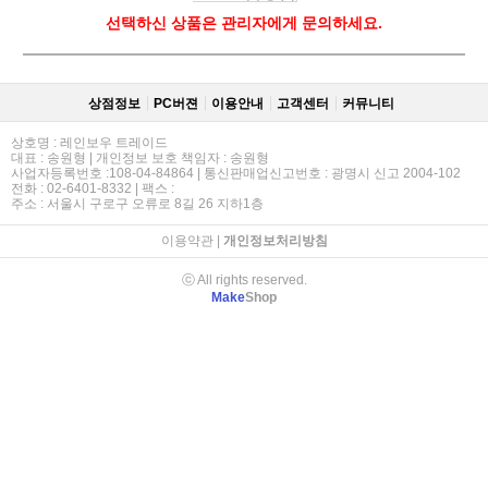
선택하신 상품은 관리자에게 문의하세요.
상점정보
PC버젼
이용안내
고객센터
커뮤니티
상호명 : 레인보우 트레이드
대표 : 송원형 | 개인정보 보호 책임자 : 송원형
사업자등록번호 :108-04-84864 | 통신판매업신고번호 : 광명시 신고 2004-102
전화 : 02-6401-8332 | 팩스 :
주소 : 서울시 구로구 오류로 8길 26 지하1층
이용약관
|
개인정보처리방침
ⓒ All rights reserved.
Make
Shop