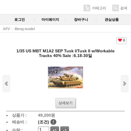
카테고리
검색
로그인
마이페이지
장바구니
관심상품
AFV
Meng model
0
1/35 US MBT M1A2 SEP Tusk I/Tusk II w/Workable
Tracks 40% Sale :6.18-30일
상세보기
상품가 :
49,200
원
배송비 :
(조건)
!
수량 :
+1
-1