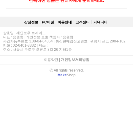
선택하신 상품은 관리자에게 문의하세요.
상점정보
PC버젼
이용안내
고객센터
커뮤니티
상호명 : 레인보우 트레이드
대표 : 송원형 | 개인정보 보호 책임자 : 송원형
사업자등록번호 :108-04-84864 | 통신판매업신고번호 : 광명시 신고 2004-102
전화 : 02-6401-8332 | 팩스 :
주소 : 서울시 구로구 오류로 8길 26 지하1층
이용약관
|
개인정보처리방침
ⓒ All rights reserved.
Make
Shop