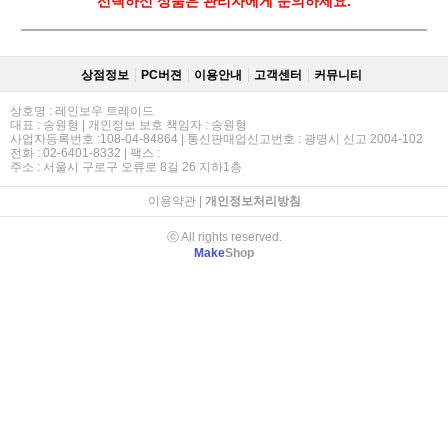
선택하신 상품은 관리자에게 문의하세요.
상점정보
PC버젼
이용안내
고객센터
커뮤니티
상호명 : 레인보우 트레이드
대표 : 송원형 | 개인정보 보호 책임자 : 송원형
사업자등록번호 :108-04-84864 | 통신판매업신고번호 : 광명시 신고 2004-102
전화 : 02-6401-8332 | 팩스 :
주소 : 서울시 구로구 오류로 8길 26 지하1층
이용약관
|
개인정보처리방침
ⓒ All rights reserved.
Make
Shop