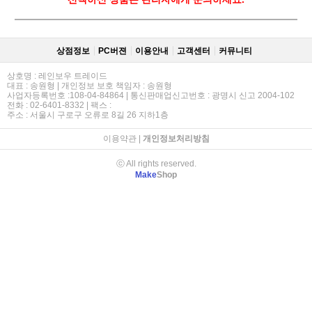
상점정보
PC버젼
이용안내
고객센터
커뮤니티
상호명 : 레인보우 트레이드
대표 : 송원형 | 개인정보 보호 책임자 : 송원형
사업자등록번호 :108-04-84864 | 통신판매업신고번호 : 광명시 신고 2004-102
전화 : 02-6401-8332 | 팩스 :
주소 : 서울시 구로구 오류로 8길 26 지하1층
이용약관
|
개인정보처리방침
ⓒ All rights reserved.
Make
Shop