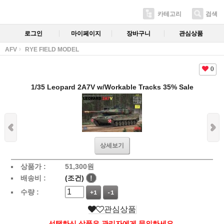
카테고리
검색
로그인
마이페이지
장바구니
관심상품
AFV
RYE FIELD MODEL
0
1/35 Leopard 2A7V w/Workable Tracks 35% Sale
상세보기
상품가 :
51,300
원
배송비 :
(조건)
!
수량 :
+1
-1
관심상품
선택하신 상품은 관리자에게 문의하세요.