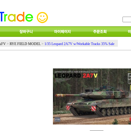
AFV
>
RYE FIELD MODEL
>
1/35 Leopard 2A7V w/Workable Tracks 35% Sale