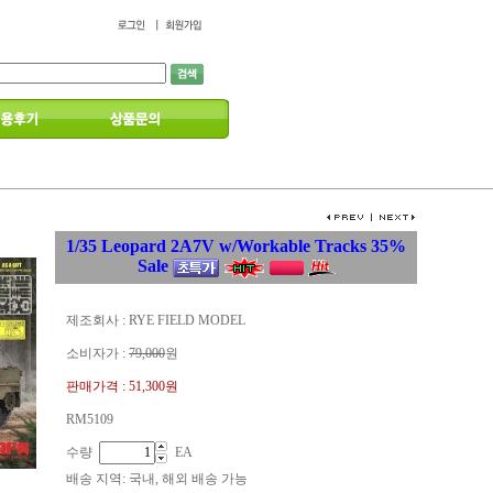
1/35 Leopard 2A7V w/Workable Tracks 35%
Sale
제조회사 : RYE FIELD MODEL
소비자가 :
79,000
원
판매가격 :
51,300원
RM5109
수량
EA
배송 지역
: 국내, 해외 배송 가능