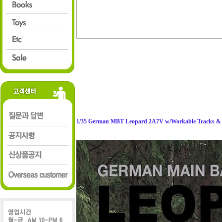
1/35 German MBT Leopard 2A7V w/Workable Tracks & P