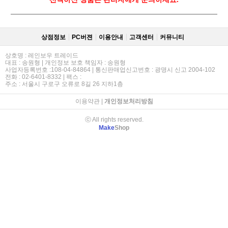
상점정보
PC버젼
이용안내
고객센터
커뮤니티
상호명 : 레인보우 트레이드
대표 : 송원형 | 개인정보 보호 책임자 : 송원형
사업자등록번호 :108-04-84864 | 통신판매업신고번호 : 광명시 신고 2004-102
전화 : 02-6401-8332 | 팩스 :
주소 : 서울시 구로구 오류로 8길 26 지하1층
이용약관
|
개인정보처리방침
ⓒ All rights reserved.
Make
Shop