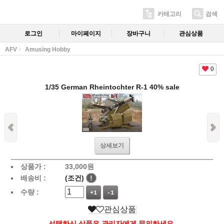
카테고리
검색
로그인
마이페이지
장바구니
관심상품
AFV
Amusing Hobby
0
1/35 German Rheintochter R-1 40% sale
상세보기
상품가 :
33,000
원
배송비 :
(조건)
!
수량 :
+1
-1
관심상품
선택하신 상품은 관리자에게 문의하세요.