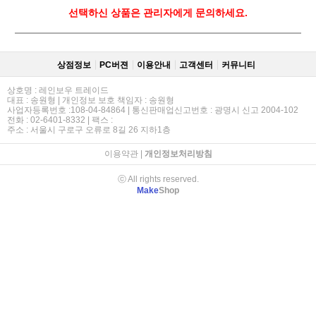
선택하신 상품은 관리자에게 문의하세요.
상점정보
PC버젼
이용안내
고객센터
커뮤니티
상호명 : 레인보우 트레이드
대표 : 송원형 | 개인정보 보호 책임자 : 송원형
사업자등록번호 :108-04-84864 | 통신판매업신고번호 : 광명시 신고 2004-102
전화 : 02-6401-8332 | 팩스 :
주소 : 서울시 구로구 오류로 8길 26 지하1층
이용약관
|
개인정보처리방침
ⓒ All rights reserved.
Make
Shop