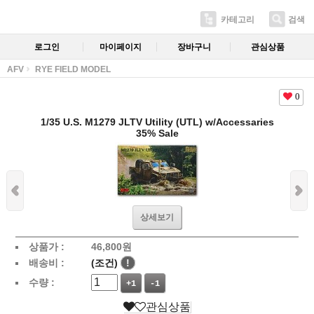
카테고리
검색
로그인
마이페이지
장바구니
관심상품
AFV
RYE FIELD MODEL
0
1/35 U.S. M1279 JLTV Utility (UTL) w/Accessaries
35% Sale
상세보기
상품가 :
46,800
원
배송비 :
(조건)
!
수량 :
+1
-1
관심상품