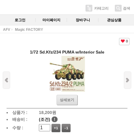
카테고리
검색
로그인
마이페이지
장바구니
관심상품
AFV
Magic FACTORY
0
1/72 Sd.Kfz/234 PUMA w/Interior Sale
상세보기
상품가 :
18,200
원
배송비 :
(조건)
!
수량 :
+1
-1