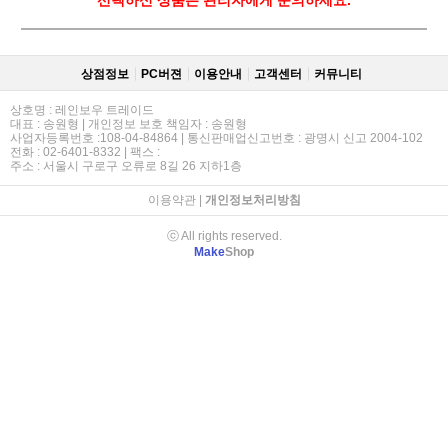
상점정보
PC버젼
이용안내
고객센터
커뮤니티
상호명 : 레인보우 트레이드
대표 : 송원형 | 개인정보 보호 책임자 : 송원형
사업자등록번호 :108-04-84864 | 통신판매업신고번호 : 광명시 신고 2004-102
전화 : 02-6401-8332 | 팩스 :
주소 : 서울시 구로구 오류로 8길 26 지하1층
이용약관
|
개인정보처리방침
ⓒ All rights reserved.
Make
Shop