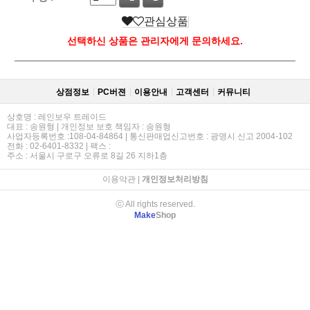
관심상품
선택하신 상품은 관리자에게 문의하세요.
상점정보
PC버젼
이용안내
고객센터
커뮤니티
상호명 : 레인보우 트레이드
대표 : 송원형 | 개인정보 보호 책임자 : 송원형
사업자등록번호 :108-04-84864 | 통신판매업신고번호 : 광명시 신고 2004-102
전화 : 02-6401-8332 | 팩스 :
주소 : 서울시 구로구 오류로 8길 26 지하1층
이용약관
|
개인정보처리방침
ⓒ All rights reserved.
Make
Shop