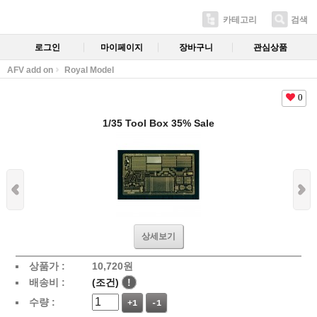
카테고리
검색
로그인
마이페이지
장바구니
관심상품
AFV add on
Royal Model
0
1/35 Tool Box 35% Sale
상세보기
상품가 :
10,720
원
배송비 :
(조건)
!
수량 :
+1
-1