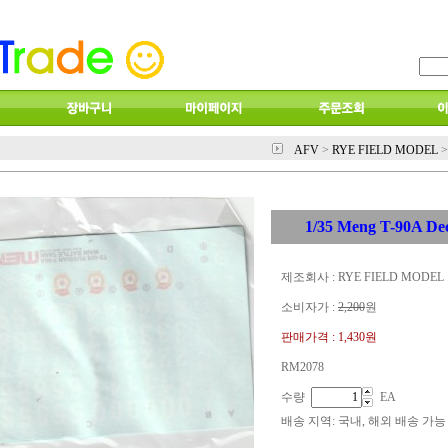
AFV
>
RYE FIELD MODEL
>
1/35 Meng T-90A De
제조회사 : RYE FIELD MODEL
소비자가 :
2,200
원
판매가격 :
1,430원
RM2078
수량
EA
배송 지역
: 국내, 해외 배송 가능