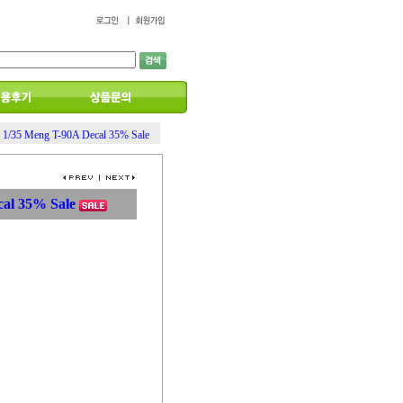
1/35 Meng T-90A Decal 35% Sale
cal 35% Sale