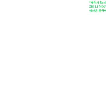
*제작사 Rye 
ZHI LI MOU
생산은 중국에