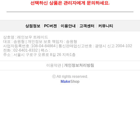
선택하신 상품은 관리자에게 문의하세요.
상점정보
PC버젼
이용안내
고객센터
커뮤니티
상호명 : 레인보우 트레이드
대표 : 송원형 | 개인정보 보호 책임자 : 송원형
사업자등록번호 :108-04-84864 | 통신판매업신고번호 : 광명시 신고 2004-102
전화 : 02-6401-8332 | 팩스 :
주소 : 서울시 구로구 오류로 8길 26 지하1층
이용약관
|
개인정보처리방침
ⓒ All rights reserved.
Make
Shop