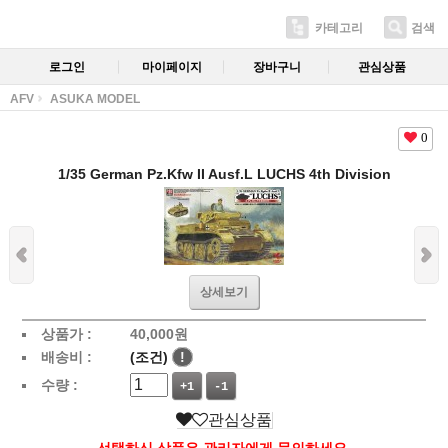
카테고리
검색
로그인
마이페이지
장바구니
관심상품
AFV
ASUKA MODEL
0
1/35 German Pz.Kfw II Ausf.L LUCHS 4th Division
상세보기
상품가 :
40,000
원
배송비 :
(조건)
!
수량 :
+1
-1
관심상품
선택하신 상품은 관리자에게 문의하세요.