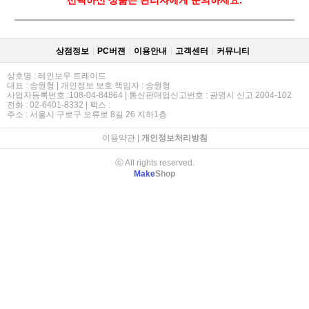
상점정보
PC버젼
이용안내
고객센터
커뮤니티
상호명 : 레인보우 트레이드
대표 : 송원형 | 개인정보 보호 책임자 : 송원형
사업자등록번호 :108-04-84864 | 통신판매업신고번호 : 광명시 신고 2004-102
전화 : 02-6401-8332 | 팩스 :
주소 : 서울시 구로구 오류로 8길 26 지하1층
이용약관
|
개인정보처리방침
ⓒ All rights reserved.
Make
Shop