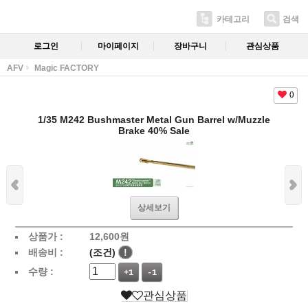
카테고리
검색
로그인
마이페이지
장바구니
관심상품
AFV
Magic FACTORY
0
1/35 M242 Bushmaster Metal Gun Barrel w/Muzzle
Brake 40% Sale
상세보기
상품가 :
12,600
원
배송비 :
(조건)
!
수량 :
+1
-1
관심상품