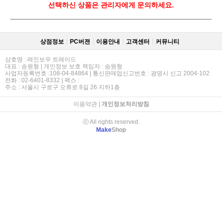
선택하신 상품은 관리자에게 문의하세요.
상점정보
PC버젼
이용안내
고객센터
커뮤니티
상호명 : 레인보우 트레이드
대표 : 송원형 | 개인정보 보호 책임자 : 송원형
사업자등록번호 :108-04-84864 | 통신판매업신고번호 : 광명시 신고 2004-102
전화 : 02-6401-8332 | 팩스 :
주소 : 서울시 구로구 오류로 8길 26 지하1층
이용약관
|
개인정보처리방침
ⓒ All rights reserved.
Make
Shop