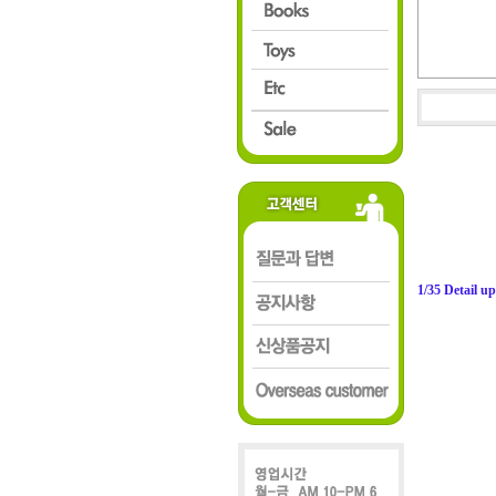
1/35 Detail u