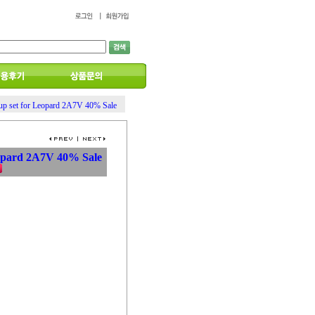
 up set for Leopard 2A7V 40% Sale
Leopard 2A7V 40% Sale