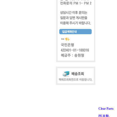
Clear Parts
PE포함.