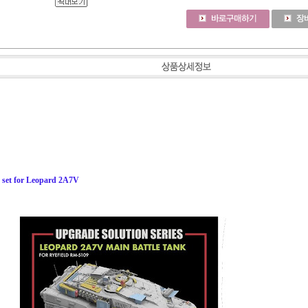
p set for Leopard 2A7V