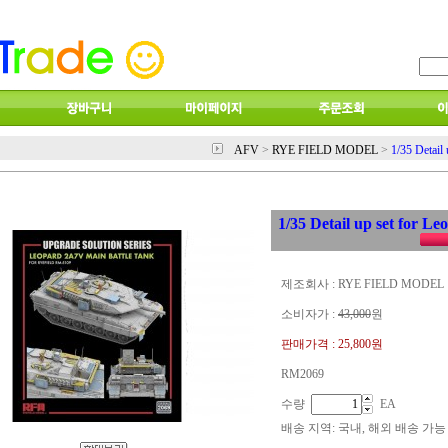
AFV
>
RYE FIELD MODEL
>
1/35 Detail
1/35 Detail up set for 
제조회사 : RYE FIELD MODEL
소비자가 :
43,000
원
판매가격 :
25,800원
RM2069
수량
EA
배송 지역
: 국내, 해외 배송 가능