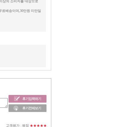
세 이상의 소비자를 대상으로
무료배송이며,30만원 미만일
고객평가 :
평점
★★★★★