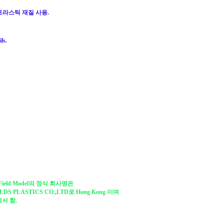
ty 프라스틱 재질 사용.
ls.
Field Model의 정식 회사명은
LDS PLASTICS CO.,LTD로 Hong Kong 이며
서 함.