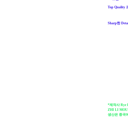
Top Quali
Sharp한 Detai
*제작사 Rye 
ZHI LI MOU
생산은 중국에