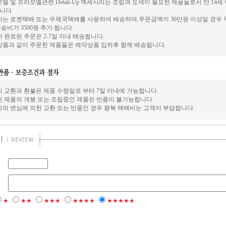
델 및 프라모델관련 Detail-Up 엑세사리는 조립과 도색이 필요한 제품들로서 만 14
니다.
사는 로젠택배 또는 우체국택배를 사용하여 배송하며.주문금액이 30만원 이상일 경우 
송비가 3500원 추가 됩니다.
 완료된 주문은 2-7일 이내 배송됩니다.
상품과 같이 주문한 제품들은 예약상품 입하후 함께 배송됩니다.
의 교환과 환불은 제품 수령일로 부터 7일 이내에 가능합니다.
된 제품의 개봉 또는 조립중인 제품은 반품이 불가능합니다.
자의 변심에 의한 교환 또는 반품인 경우 왕복 택배비는 고객이 부담합니다.
★
★★
★★★
★★★★
★★★★★