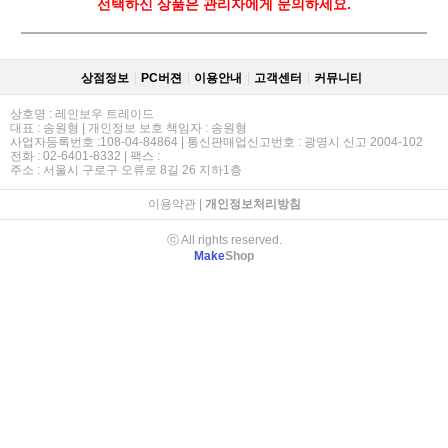
선택하신 상품은 관리자에게 문의하세요.
상점정보
PC버젼
이용안내
고객센터
커뮤니티
상호명 : 레인보우 트레이드
대표 : 송원형 | 개인정보 보호 책임자 : 송원형
사업자등록번호 :108-04-84864 | 통신판매업신고번호 : 광명시 신고 2004-102
전화 : 02-6401-8332 | 팩스 :
주소 : 서울시 구로구 오류로 8길 26 지하1층
이용약관
|
개인정보처리방침
ⓒ All rights reserved.
Make
Shop