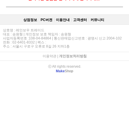
상점정보
PC버젼
이용안내
고객센터
커뮤니티
상호명 : 레인보우 트레이드
대표 : 송원형 | 개인정보 보호 책임자 : 송원형
사업자등록번호 :108-04-84864 | 통신판매업신고번호 : 광명시 신고 2004-102
전화 : 02-6401-8332 | 팩스 :
주소 : 서울시 구로구 오류로 8길 26 지하1층
이용약관
|
개인정보처리방침
ⓒ All rights reserved.
Make
Shop