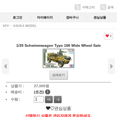
카테고리
검색
로그인
마이페이지
장바구니
관심상품
AFV
ASUKA MODEL
1
1/35 Schwimmwagen Type 166 Wide Wheel Sale
상세보기
상품가 :
27,000
원
배송비 :
(조건)
!
수량 :
+1
-1
관심상품
선택하신 상품은 관리자에게 문의하세요.