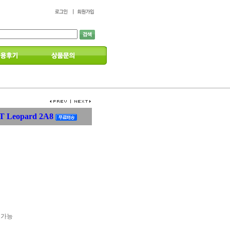
T Leopard 2A8
송 가능