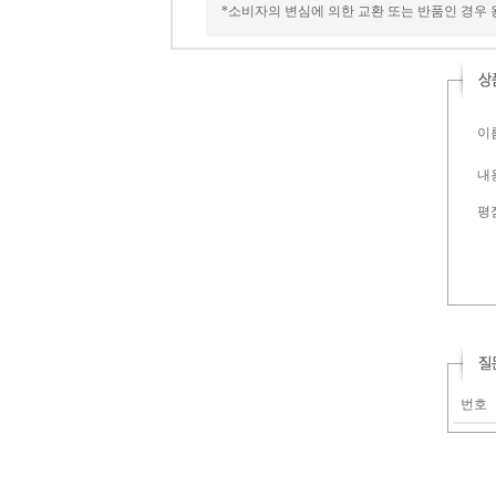
*소비자의 변심에 의한 교환 또는 반품인 경우
이름
내용
평
번호