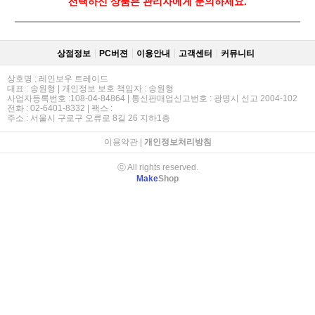
선택하신 상품은 관리자에게 문의하세요.
상점정보
PC버젼
이용안내
고객센터
커뮤니티
상호명 : 레인보우 트레이드
대표 : 송원형 | 개인정보 보호 책임자 : 송원형
사업자등록번호 :108-04-84864 | 통신판매업신고번호 : 광명시 신고 2004-102
전화 : 02-6401-8332 | 팩스 :
주소 : 서울시 구로구 오류로 8길 26 지하1층
이용약관
|
개인정보처리방침
ⓒ All rights reserved.
Make
Shop