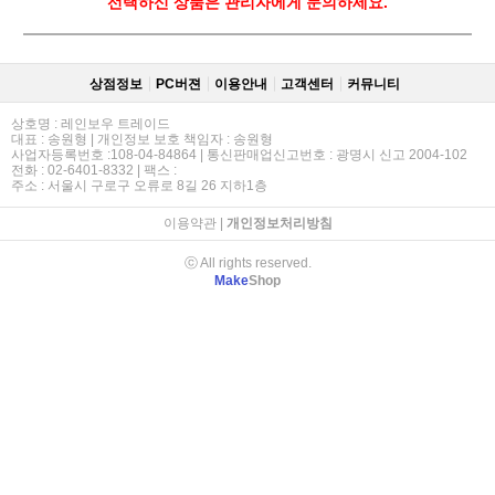
선택하신 상품은 관리자에게 문의하세요.
상점정보
PC버젼
이용안내
고객센터
커뮤니티
상호명 : 레인보우 트레이드
대표 : 송원형 | 개인정보 보호 책임자 : 송원형
사업자등록번호 :108-04-84864 | 통신판매업신고번호 : 광명시 신고 2004-102
전화 : 02-6401-8332 | 팩스 :
주소 : 서울시 구로구 오류로 8길 26 지하1층
이용약관
|
개인정보처리방침
ⓒ All rights reserved.
Make
Shop