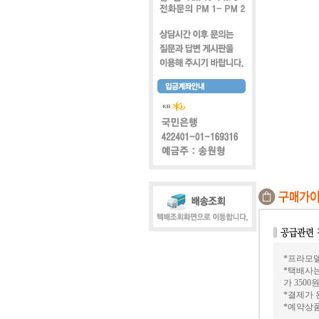
*프라모델
*택배사는
가 3500
*결제가 
*예약상품