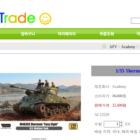
AFV
>
Academy
>
1/35 Sherm
제조회사 : Academy
소비자가 :
36,000
원
판매가격 :
32,400원
AC13529
수량
EA
배송 지역
: 국내, 해외 배송