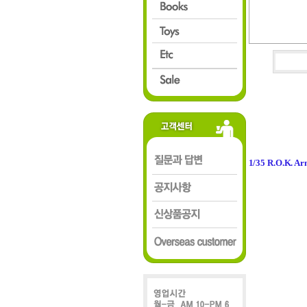
1/35 R.O.K. A