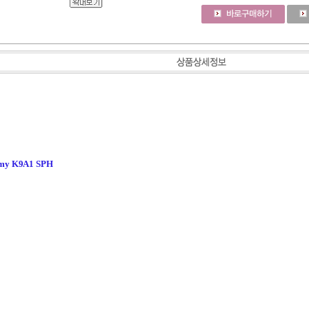
rmy K9A1 SPH