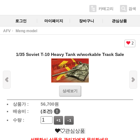
카테고리
검색
로그인
마이페이지
장바구니
관심상품
AFV
Meng model
2
1/35 Soviet T-10 Heavy Tank w/workable Track Sale
상세보기
상품가 :
56,700
원
배송비 :
(조건)
!
수량 :
+1
-1
관심상품
선택하신 상품은 관리자에게 문의하세요.