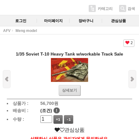
카테고리
검색
로그인
마이페이지
장바구니
관심상품
AFV
Meng model
2
1/35 Soviet T-10 Heavy Tank w/workable Track Sale
상세보기
상품가 :
56,700
원
배송비 :
(조건)
!
수량 :
+1
-1
관심상품
선택하신 상품은 관리자에게 문의하세요.