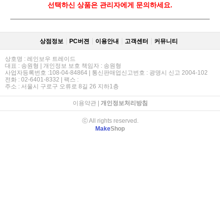
선택하신 상품은 관리자에게 문의하세요.
상점정보
PC버젼
이용안내
고객센터
커뮤니티
상호명 : 레인보우 트레이드
대표 : 송원형 | 개인정보 보호 책임자 : 송원형
사업자등록번호 :108-04-84864 | 통신판매업신고번호 : 광명시 신고 2004-102
전화 : 02-6401-8332 | 팩스 :
주소 : 서울시 구로구 오류로 8길 26 지하1층
이용약관
|
개인정보처리방침
ⓒ All rights reserved.
Make
Shop