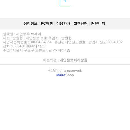
1
상점정보
PC버젼
이용안내
고객센터
커뮤니티
상호명 : 레인보우 트레이드
대표 : 송원형 | 개인정보 보호 책임자 : 송원형
사업자등록번호 :108-04-84864 | 통신판매업신고번호 : 광명시 신고 2004-102
전화 : 02-6401-8332 | 팩스 :
주소 : 서울시 구로구 오류로 8길 26 지하1층
이용약관
|
개인정보처리방침
ⓒ All rights reserved.
Make
Shop