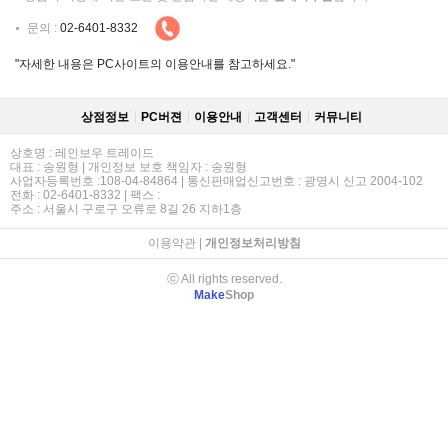
문의 :
02-6401-8332
"자세한 내용은 PC사이트의 이용안내를 참고하세요."
상점정보
PC버젼
이용안내
고객센터
커뮤니티
상호명 : 레인보우 트레이드
대표 : 송원형 | 개인정보 보호 책임자 : 송원형
사업자등록번호 :108-04-84864 | 통신판매업신고번호 : 광명시 신고 2004-102
전화 : 02-6401-8332 | 팩스 :
주소 : 서울시 구로구 오류로 8길 26 지하1층
이용약관
|
개인정보처리방침
ⓒ All rights reserved.
Make
Shop